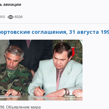
ь авиации
010
6526
юртовские соглашения, 31 августа 19
996. Объявление мира