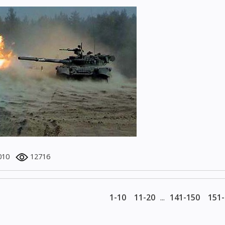
010
12716
1-10
11-20
...
141-150
151