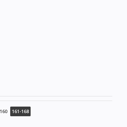
-160
161-168