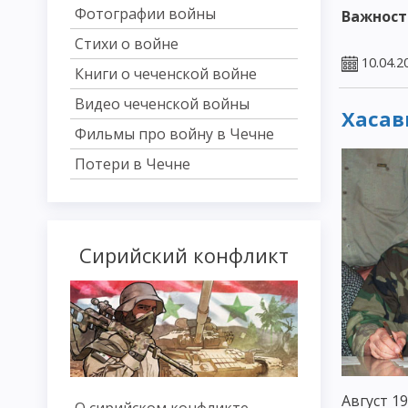
Фотографии войны
Важност
Стихи о войне
10.04.2
Книги о чеченской войне
Видео чеченской войны
Хасав
Фильмы про войну в Чечне
Потери в Чечне
Сирийский конфликт
Август 1
О сирийском конфликте