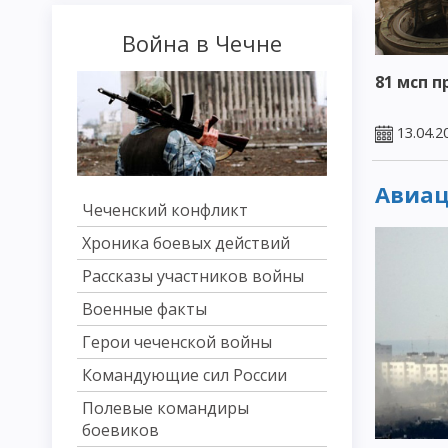
Война в Чечне
81 мсп 
13.04.2
Авиац
Чеченский конфликт
Хроника боевых действий
Рассказы участников войны
Военные факты
Герои чеченской войны
Командующие сил России
Полевые командиры
боевиков