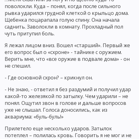
поволокли. Куда – понял, когда после сильного
рывка ударился грудной клеткой о крыльцо дома.
Щебенка поцарапала голую спину. Она начала
саднить. Заволокли в комнату. Прохладный пол
чуть притупил боль.
Я лежал лицом вниз. Вошел «старший». Первый же
его вопрос был о «схроне» - тайнике с оружием.
Верить мне, что «все оружие в подвале дома» - он
не спешил.
- Где основной схрон? – крикнул он.
- Не знаю, - ответил я без раздумий и получил удар
какой-то железякой по затылку. Чем ударили – не
понял. Ощутил звон в голове и дальше вопросов
уже не слышал. Голоса доносились, как из
аквариума: «буль-буль!»
Прилетело еще несколько ударов. Затылок
потеплел – полилась кровь. Говорить я не мог и не