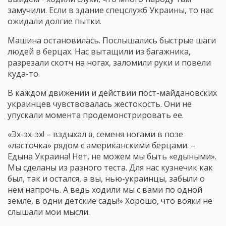
замучили. Если в здание спецслужб Украины, то нас
ожидали долгие пытки.
Машина остановилась. Послышались быстрые шаги
людей в берцах. Нас вытащили из багажника,
разрезали скотч на ногах, заломили руки и повели
куда-то.
В каждом движении и действии пост-майдановских
украинцев чувствовалась жестокость. Они не
упускали момента продемонстрировать ее.
«Эх-эх-эх! – вздыхал я, семеня ногами в позе
«ласточка» рядом с американскими берцами. –
Едына Украина! Нет, не можем мы быть «едыными».
Мы сделаны из разного теста. Для нас кузнечик как
был, так и остался, а вы, нью-украинцы, забыли о
нем напрочь. А ведь ходили мы с вами по одной
земле, в одни детские сады!» Хорошо, что вояки не
слышали мои мысли.