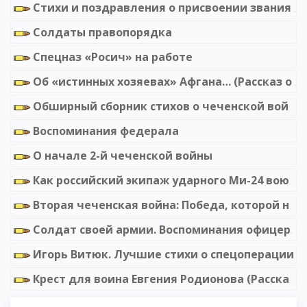
Стихи и поздравления о присвоении звания лейтенант
Солдаты правопорядка
Спецназ «Росич» на работе
Об «истинных хозяевах» Афгана… (Рассказ о ситуации в ДРА февраль 1989)
Обширный сборник стихов о чеченской войне
Воспоминания федерала
О начале 2-й чеченской войны
Как российский экипаж ударного Ми-24 воюет в Сирии
Вторая чеченская война: Победа, которой не было
Солдат своей армии. Воспоминания офицера спецразведки
Игорь Витюк. Лучшие стихи о спецоперации на Украине
Крест для воина Евгения Родионова (Рассказ матери)