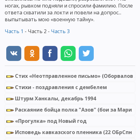
ногах, рывком подняли и спросили фамилию. После
ответа схватили за локти и повели на допрос...
выпытывать мою «военную тайну».
Часть 1
- Часть 2 -
Часть 3
Стих «Неотправленное письмо» (Оборвалов Игорь)
Стихи - поздравления с дембелем
Штурм Ханкалы, декабрь 1994
Раскаяние бойца полка "Азов" (бои за Мариуполь 2022)
«Прогулка» под Новый год
Исповедь кавказского пленника (22 ОБрСпн ГРУ), Первая чеченская война