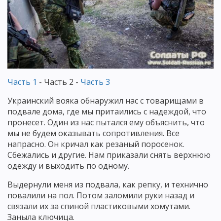
Часть 1
- Часть 2 -
Часть 3
Украинский вояка обнаружил нас с товарищами в
подвале дома, где мы притаились с надеждой, что
пронесет. Один из нас пытался ему объяснить, что
мы не будем оказывать сопротивления. Все
напрасно. Он кричал как резаный поросенок.
Сбежались и другие. Нам приказали снять верхнюю
одежду и выходить по одному.
Выдернули меня из подвала, как репку, и технично
повалили на пол. Потом заломили руки назад и
связали их за спиной пластиковыми хомутами.
Заныла ключица.