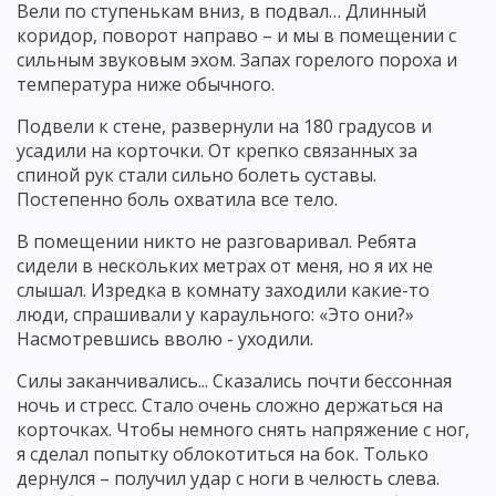
Вели по ступенькам вниз, в подвал… Длинный
коридор, поворот направо – и мы в помещении с
сильным звуковым эхом. Запах горелого пороха и
температура ниже обычного.
Подвели к стене, развернули на 180 градусов и
усадили на корточки. От крепко связанных за
спиной рук стали сильно болеть суставы.
Постепенно боль охватила все тело.
В помещении никто не разговаривал. Ребята
сидели в нескольких метрах от меня, но я их не
слышал. Изредка в комнату заходили какие-то
люди, спрашивали у караульного: «Это они?»
Насмотревшись вволю - уходили.
Силы заканчивались... Сказались почти бессонная
ночь и стресс. Стало очень сложно держаться на
корточках. Чтобы немного снять напряжение с ног,
я сделал попытку облокотиться на бок. Только
дернулся – получил удар с ноги в челюсть слева.