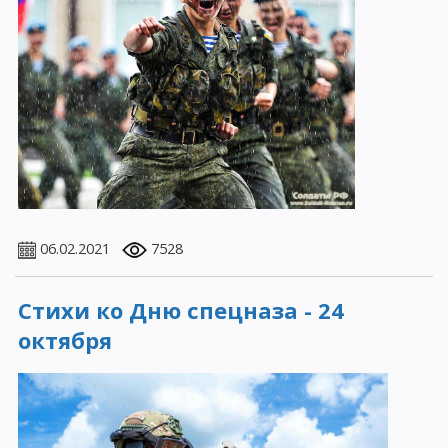
06.02.2021
7528
Стихи ко Дню спецназа - 24
октября