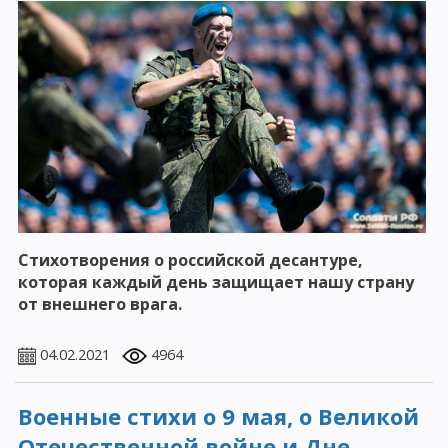
Стихотворения о российской десантуре,
которая каждый день защищает нашу страну
от внешнего врага.
04.02.2021
4964
Военные стихи о 9 мая, о Великой
Отечественной войне и Дне