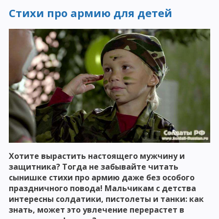
Стихи про армию для детей
Хотите вырастить настоящего мужчину и
защитника? Тогда не забывайте читать
сынишке стихи про армию даже без особого
праздничного повода! Мальчикам с детства
интересны солдатики, пистолеты и танки: как
знать, может это увлечение перерастет в