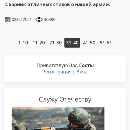
Сборник отличных стихов о нашей армии.
02.02.2021
36890
1-10
11-20
21-30
31-40
41-50
51-51
Приветствую Вас
,
Гость
!
Регистрация
|
Вход
Служу Отечеству