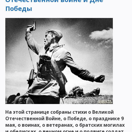
Победы
На этой странице собраны стихи о Великой
Отечественной Войне, о Победе, о празднике 9
мая, о воинах, о ветеранах, о братских могилах
и обелисках, о вечном огне и о подвиге солдат.