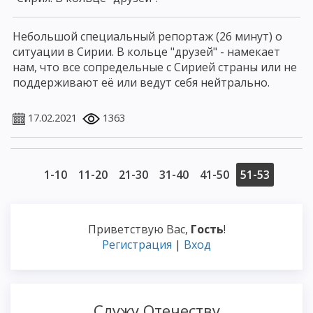
Небольшой специальный репортаж (26 минут) о
ситуации в Сирии. В кольце "друзей" - намекает
нам, что все сопредельные с Сирией страны или не
поддерживают её или ведут себя нейтрально.
17.02.2021
1363
1-10
11-20
21-30
31-40
41-50
51-53
Приветствую Вас
,
Гость
!
Регистрация
|
Вход
Служу Отечеству