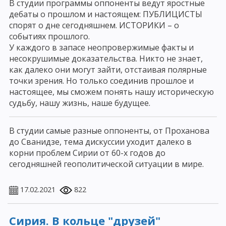
В студии программы оппоненты ведут яростные
дебаты о прошлом и настоящем: ПУБЛИЦИСТЫ
спорят о дне сегодняшнем. ИСТОРИКИ – о
событиях прошлого.
У каждого в запасе неопровержимые факты и
несокрушимые доказательства. Никто не знает,
как далеко они могут зайти, отстаивая полярные
точки зрения. Но только соединив прошлое и
настоящее, мы сможем понять нашу историческую
судьбу, нашу жизнь, наше будущее.
В студии самые разные оппоненты, от Проханова
до Сванидзе, тема дискуссии уходит далеко в
корни проблем Сирии от 60-х годов до
сегодняшней геополитической ситуации в мире.
17.02.2021
822
Сирия. В кольце "друзей"