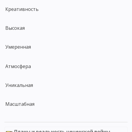
Креативность
Высокая
Умеренная
Атмосфера
Уникальная
Масштабная
Планы и реальность чеченской войны