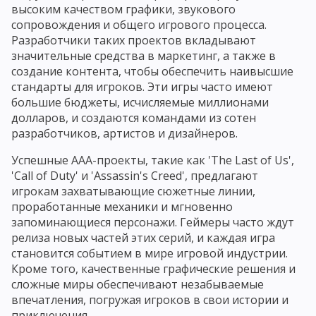
высоким качеством графики, звукового
сопровождения и общего игрового процесса.
Разработчики таких проектов вкладывают
значительные средства в маркетинг, а также в
создание контента, чтобы обеспечить наивысшие
стандарты для игроков. Эти игры часто имеют
большие бюджеты, исчисляемые миллионами
долларов, и создаются командами из сотен
разработчиков, артистов и дизайнеров.
Успешные AAA-проекты, такие как 'The Last of Us',
'Call of Duty' и 'Assassin's Creed', предлагают
игрокам захватывающие сюжетные линии,
проработанные механики и мгновенно
запоминающиеся персонажи. Геймеры часто ждут
релиза новых частей этих серий, и каждая игра
становится событием в мире игровой индустрии.
Кроме того, качественные графические решения и
сложные миры обеспечивают незабываемые
впечатления, погружая игроков в свои истории и
приключения.